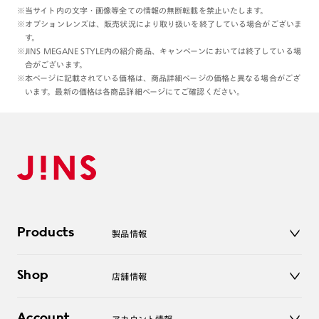
※当サイト内の文字・画像等全ての情報の無断転載を禁止いたします。
※オプションレンズは、販売状況により取り扱いを終了している場合がございま
す。
※JINS MEGANE STYLE内の紹介商品、キャンペーンにおいては終了している場
合がございます。
※本ページに記載されている価格は、商品詳細ページの価格と異なる場合がござ
います。最新の価格は各商品詳細ページにてご確認ください。
Products
製品情報
メガネ
Shop
店舗情報
サングラス
レンズ
店舗
コンタクトレンズ
Account