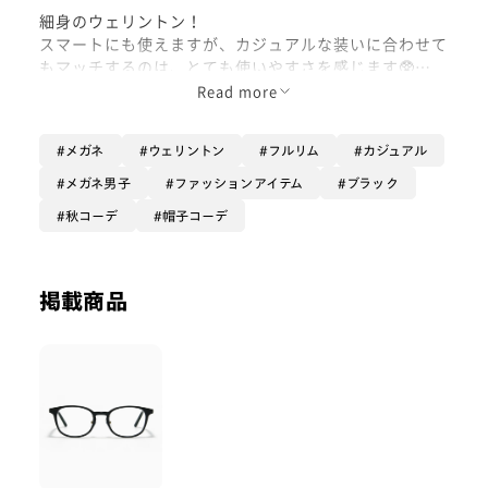
細身のウェリントン！
スマートにも使えますが、カジュアルな装いに合わせて
もマッチするのは、とても使いやすさを感じます🥸
Read more
どんな服装にも合わせたい方におすすめのフレームで
す。
メガネ
ウェリントン
フルリム
カジュアル
- Waka -
メガネ男子
ファッションアイテム
ブラック
秋コーデ
帽子コーデ
掲載商品