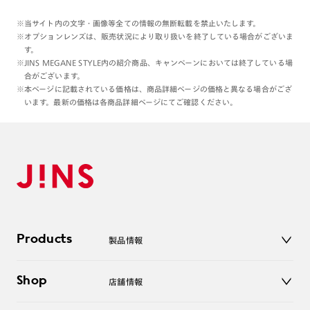
※当サイト内の文字・画像等全ての情報の無断転載を禁止いたします。
※オプションレンズは、販売状況により取り扱いを終了している場合がございま
す。
※JINS MEGANE STYLE内の紹介商品、キャンペーンにおいては終了している場
合がございます。
※本ページに記載されている価格は、商品詳細ページの価格と異なる場合がござ
います。最新の価格は各商品詳細ページにてご確認ください。
Products
製品情報
メガネ
Shop
店舗情報
サングラス
レンズ