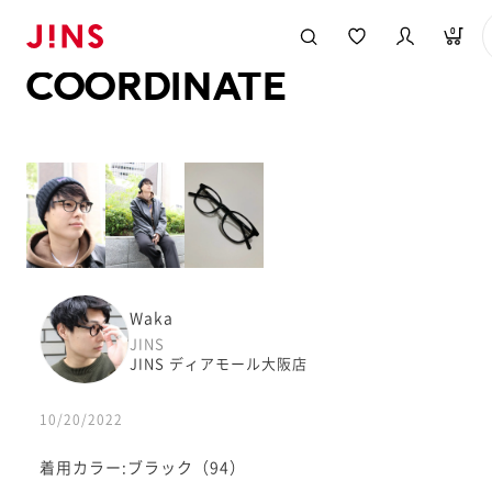
メガネのJINS TOP
JINS MEGANE STYLE
COORDINATE
0
COORDINATE
Waka
JINS
JINS ディアモール大阪店
10/20/2022
着用カラー:ブラック（94）