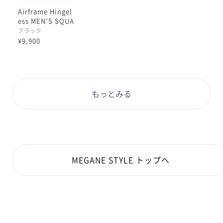
Airframe Hingel
ess MEN'S SQUA
RE
ブラック
¥9,900
もっとみる
MEGANE STYLE トップへ