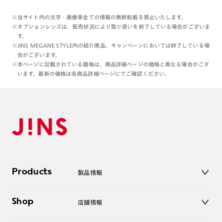
※当サイト内の文字・画像等全ての情報の無断転載を禁止いたします。
※オプションレンズは、販売状況により取り扱いを終了している場合がございま
す。
※JINS MEGANE STYLE内の紹介商品、キャンペーンにおいては終了している場
合がございます。
※本ページに記載されている価格は、商品詳細ページの価格と異なる場合がござ
います。最新の価格は各商品詳細ページにてご確認ください。
Products
製品情報
メガネ
Shop
店舗情報
サングラス
レンズ