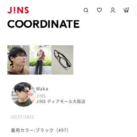
メガネのJINS TOP
JINS MEGANE STYLE
COORDINATE
0
COORDINATE
Waka
JINS
JINS ディアモール大阪店
10/27/2022
着用カラー:ブラック（497）