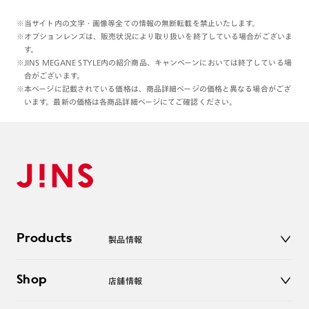
※当サイト内の文字・画像等全ての情報の無断転載を禁止いたします。
※オプションレンズは、販売状況により取り扱いを終了している場合がございま
す。
※JINS MEGANE STYLE内の紹介商品、キャンペーンにおいては終了している場
合がございます。
※本ページに記載されている価格は、商品詳細ページの価格と異なる場合がござ
います。最新の価格は各商品詳細ページにてご確認ください。
Products
製品情報
メガネ
Shop
店舗情報
サングラス
レンズ