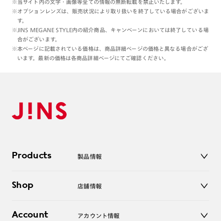
※当サイト内の文字・画像等全ての情報の無断転載を禁止いたします。
※オプションレンズは、販売状況により取り扱いを終了している場合がございま
す。
※JINS MEGANE STYLE内の紹介商品、キャンペーンにおいては終了している場
合がございます。
※本ページに記載されている価格は、商品詳細ページの価格と異なる場合がござ
います。最新の価格は各商品詳細ページにてご確認ください。
Products
製品情報
メガネ
Shop
店舗情報
サングラス
レンズ
店舗
コンタクトレンズ
Account
アカウント情報
オンラインショップ