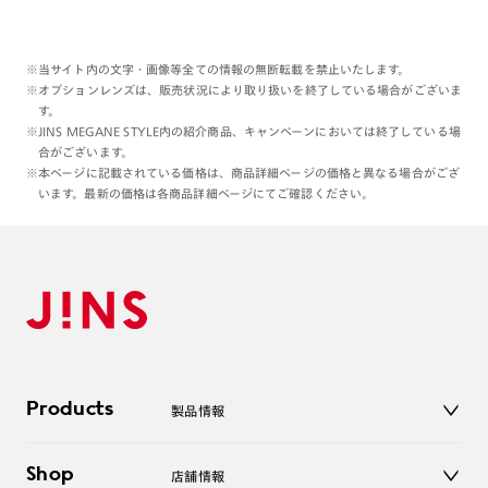
※当サイト内の文字・画像等全ての情報の無断転載を禁止いたします。
※オプションレンズは、販売状況により取り扱いを終了している場合がございま
す。
※JINS MEGANE STYLE内の紹介商品、キャンペーンにおいては終了している場
合がございます。
※本ページに記載されている価格は、商品詳細ページの価格と異なる場合がござ
います。最新の価格は各商品詳細ページにてご確認ください。
Products
製品情報
メガネ
Shop
店舗情報
サングラス