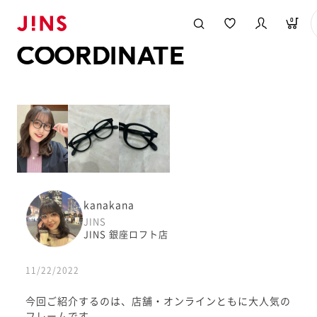
メガネのJINS TOP
JINS MEGANE STYLE
COORDINATE
0
COORDINATE
kanakana
JINS
JINS 銀座ロフト店
11/22/2022
今回ご紹介するのは、店舗・オンラインともに大人気の
フレームです。