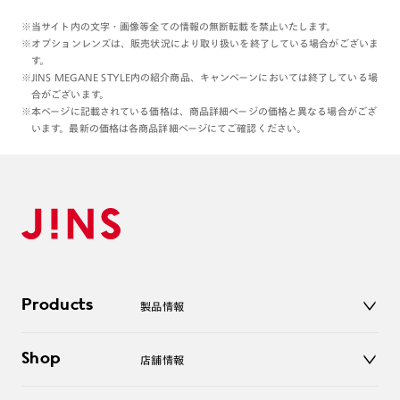
※当サイト内の文字・画像等全ての情報の無断転載を禁止いたします。
※オプションレンズは、販売状況により取り扱いを終了している場合がございま
す。
※JINS MEGANE STYLE内の紹介商品、キャンペーンにおいては終了している場
合がございます。
※本ページに記載されている価格は、商品詳細ページの価格と異なる場合がござ
います。最新の価格は各商品詳細ページにてご確認ください。
Products
製品情報
メガネ
Shop
店舗情報
サングラス
レンズ
店舗