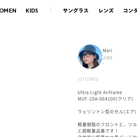
サングラス
レンズ
コン
OMEN
KIDS
Mari
JINS
-
12/7/2022
Ultra Light Airframe
MUF-20A-064100(クリア)
ウェリントン型のセル(エア
軽量樹脂のフロントと、ツル
と超軽量品番です！
全体的に軽量かつ鼻パッド