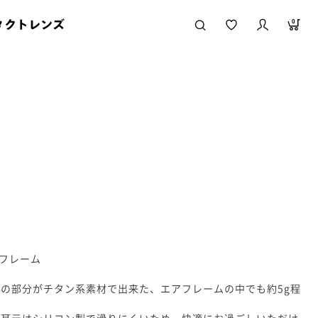
タクトレンズ
0
)フレーム
の部分がチタン系素材で出来た、エアフレームの中でも約5g程
や耳元はシリコン製で滑りにくいため、快適にお過ごしいただけ