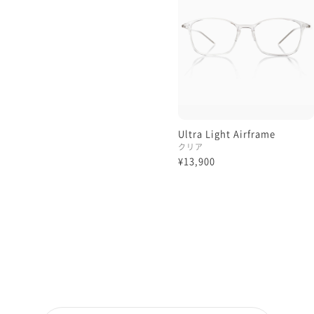
Ultra Light Airframe
クリア
¥13,900