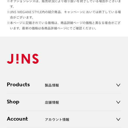
※オプションレンズは、販売状況により取り扱いを終了している場合がございま
す。
※JINS MEGANE STYLE内の紹介商品、キャンペーンにおいては終了している場
合がございます。
※本ページに記載されている価格は、商品詳細ページの価格と異なる場合がござ
います。最新の価格は各商品詳細ページにてご確認ください。
Products
製品情報
メガネ
Shop
店舗情報
サングラス
レンズ
店舗
コンタクトレンズ
Account
アカウント情報
オンラインショップ
老眼鏡