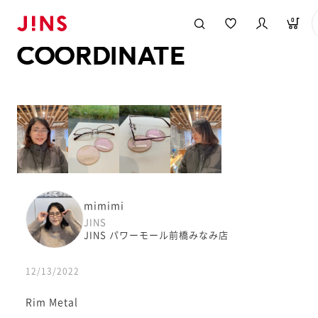
メガネのJINS TOP
JINS MEGANE STYLE
COORDINATE
0
COORDINATE
mimimi
JINS
JINS パワーモール前橋みなみ店
12/13/2022
Rim Metal