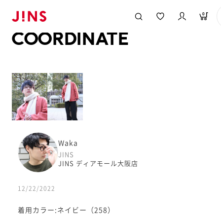
メガネのJINS TOP
JINS MEGANE STYLE
COORDINATE
0
COORDINATE
Waka
JINS
JINS ディアモール大阪店
12/22/2022
着用カラー:ネイビー（258）