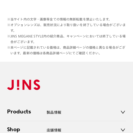
※当サイト内の文字・画像等全ての情報の無断転載を禁止いたします。
※オプションレンズは、販売状況により取り扱いを終了している場合がございま
す。
※JINS MEGANE STYLE内の紹介商品、キャンペーンにおいては終了している場
合がございます。
※本ページに記載されている価格は、商品詳細ページの価格と異なる場合がござ
います。最新の価格は各商品詳細ページにてご確認ください。
Products
製品情報
メガネ
Shop
店舗情報
サングラス