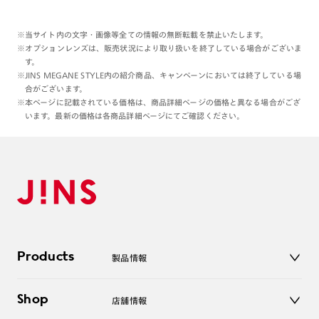
※当サイト内の文字・画像等全ての情報の無断転載を禁止いたします。
※オプションレンズは、販売状況により取り扱いを終了している場合がございま
す。
※JINS MEGANE STYLE内の紹介商品、キャンペーンにおいては終了している場
合がございます。
※本ページに記載されている価格は、商品詳細ページの価格と異なる場合がござ
います。最新の価格は各商品詳細ページにてご確認ください。
Products
製品情報
メガネ
Shop
店舗情報
サングラス