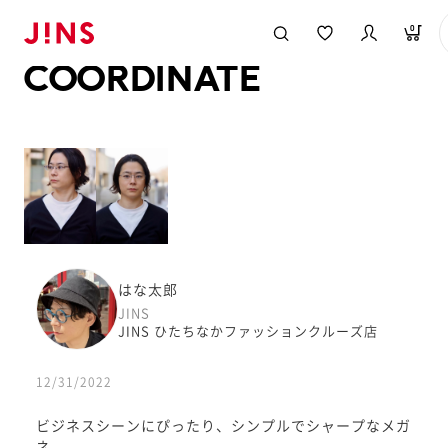
メガネのJINS TOP
JINS MEGANE STYLE
COORDINATE
0
COORDINATE
はな太郎
JINS
JINS ひたちなかファッションクルーズ店
12/31/2022
ビジネスシーンにぴったり、シンプルでシャープなメガ
ネ