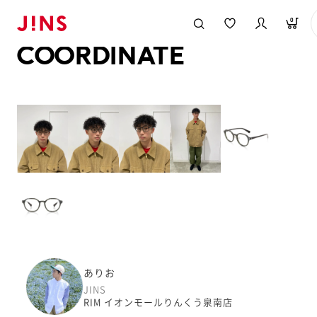
メガネのJINS TOP
JINS MEGANE STYLE
COORDINATE
0
COORDINATE
ありお
JINS
RIM イオンモールりんくう泉南店