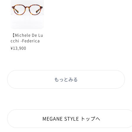
【Michele De Lu
cchi -Federica
-】
¥13,900
もっとみる
MEGANE STYLE トップへ