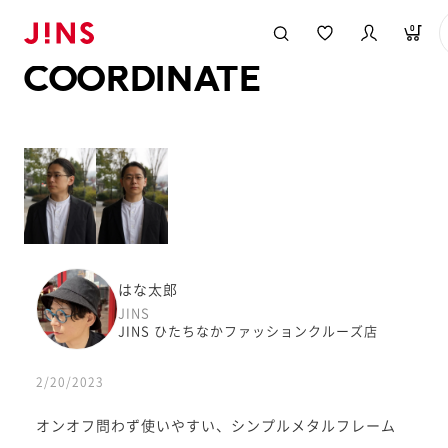
メガネのJINS TOP
JINS MEGANE STYLE
COORDINATE
0
COORDINATE
はな太郎
JINS
JINS ひたちなかファッションクルーズ店
2/20/2023
オンオフ問わず使いやすい、シンプルメタルフレーム