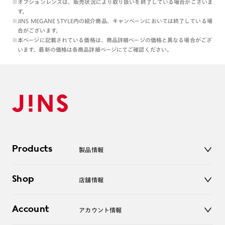
※オプションレンズは、販売状況により取り扱いを終了している場合がございま
す。
※JINS MEGANE STYLE内の紹介商品、キャンペーンにおいては終了している場
合がございます。
※本ページに記載されている価格は、商品詳細ページの価格と異なる場合がござ
います。最新の価格は各商品詳細ページにてご確認ください。
Products
製品情報
メガネ
Shop
店舗情報
サングラス
レンズ
店舗
コンタクトレンズ
Account
アカウント情報
オンラインショップ
老眼鏡