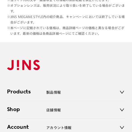
※オプションレンズは、販売状況により取り扱いを終了している場合がございま
す。
※JINS MEGANE STYLE内の紹介商品、キャンペーンにおいては終了している場
合がございます。
※本ページに記載されている価格は、商品詳細ページの価格と異なる場合がござ
います。最新の価格は各商品詳細ページにてご確認ください。
Products
製品情報
メガネ
Shop
店舗情報
サングラス
レンズ
店舗
コンタクトレンズ
Account
アカウント情報
オンラインショップ
老眼鏡