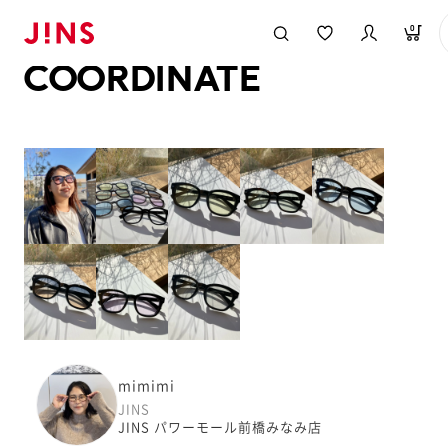
メガネのJINS TOP
JINS MEGANE STYLE
COORDINATE
0
COORDINATE
mimimi
JINS
JINS パワーモール前橋みなみ店