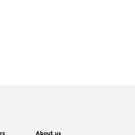
rs
About us