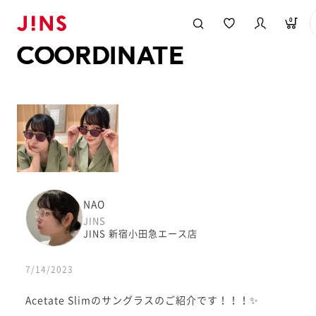
メガネのJINS TOP
JINS MEGANE STYLE
COORDINATE
0
COORDINATE
NAO
JINS
JINS 新宿小田急エース店
7/14/2023
Acetate Slimのサングラスのご紹介です！！！✨️