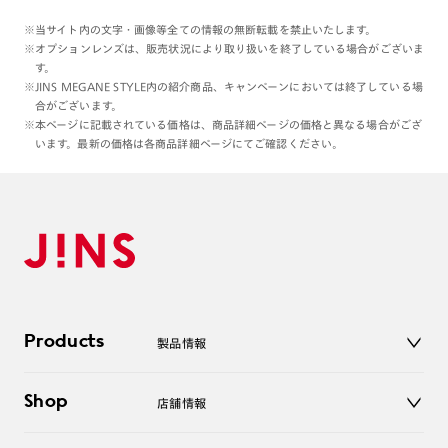
※当サイト内の文字・画像等全ての情報の無断転載を禁止いたします。
※オプションレンズは、販売状況により取り扱いを終了している場合がございま
す。
※JINS MEGANE STYLE内の紹介商品、キャンペーンにおいては終了している場
合がございます。
※本ページに記載されている価格は、商品詳細ページの価格と異なる場合がござ
います。最新の価格は各商品詳細ページにてご確認ください。
Products
製品情報
メガネ
Shop
店舗情報
サングラス
レンズ
店舗