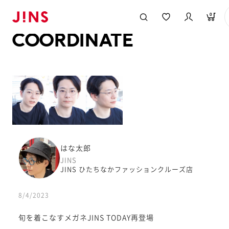
メガネのJINS TOP
JINS MEGANE STYLE
COORDINATE
0
COORDINATE
はな太郎
JINS
JINS ひたちなかファッションクルーズ店
8/4/2023
旬を着こなすメガネJINS TODAY再登場