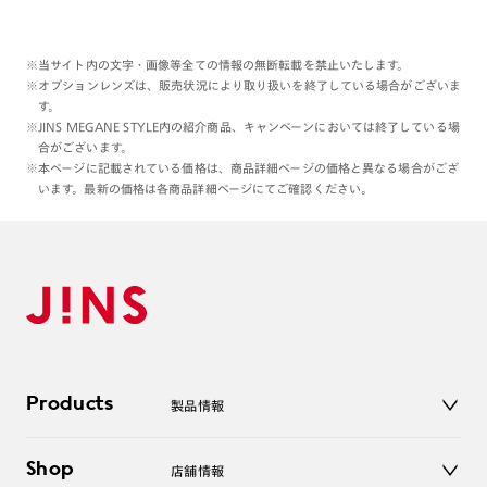
※当サイト内の文字・画像等全ての情報の無断転載を禁止いたします。
※オプションレンズは、販売状況により取り扱いを終了している場合がございま
す。
※JINS MEGANE STYLE内の紹介商品、キャンペーンにおいては終了している場
合がございます。
※本ページに記載されている価格は、商品詳細ページの価格と異なる場合がござ
います。最新の価格は各商品詳細ページにてご確認ください。
Products
製品情報
メガネ
Shop
店舗情報
サングラス