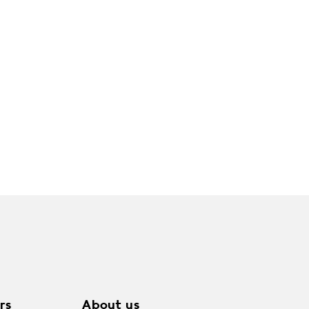
rs
About us