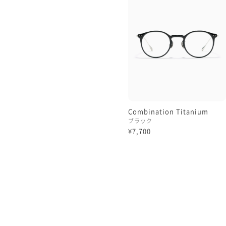
Combination Titanium
ブラック
¥7,700