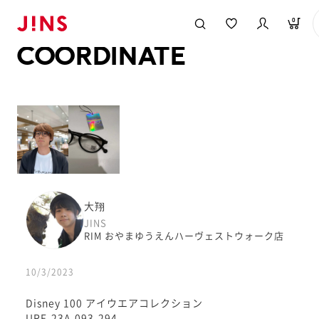
メガネのJINS TOP
JINS MEGANE STYLE
COORDINATE
0
COORDINATE
大翔
JINS
RIM おやまゆうえんハーヴェストウォーク店
10/3/2023
Disney 100 アイウエアコレクション
URF-23A-093-294