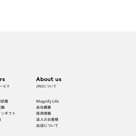
rs
About us
ービス
JINSについて
B試着
Magnify Life
交換
会社概要
インギフト
採用情報
内
法人のお客様
出店について