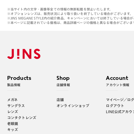
※当サイト内の文字・画像等全ての情報の無断転載を禁止いたします。
※オプションレンズは、販売状況により取り扱いを終了している場合がございます。
※JINS MEGANE STYLE内の紹介商品、キャンペーンにおいては終了している場合
※本ページに記載されている価格は、商品詳細ページの価格と異なる場合がございま
Products
Shop
Account
製品情報
店舗情報
アカウント情報
メガネ
店舗
マイページ／ロ
サングラス
オンラインショップ
ログアウト
レンズ
LINE公式アカウ
コンタクトレンズ
老眼鏡
キッズ