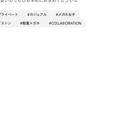
プライベート
カジュアル
メガネ女子
ボストン
軽量メガネ
COLLABORATION