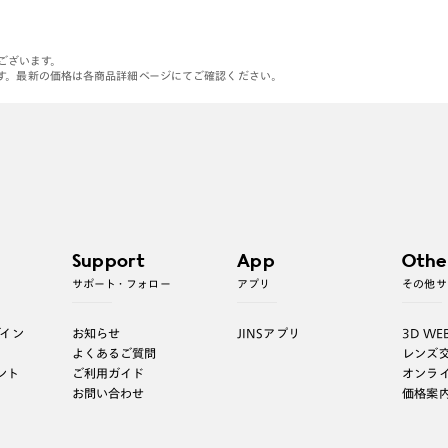
がございます。
す。最新の価格は各商品詳細ページにてご確認ください。
Support
App
Othe
サポート・フォロー
アプリ
その他サ
グイン
お知らせ
JINSアプリ
3D WE
よくあるご質問
レンズ
ント
ご利用ガイド
オンラ
お問い合わせ
価格案