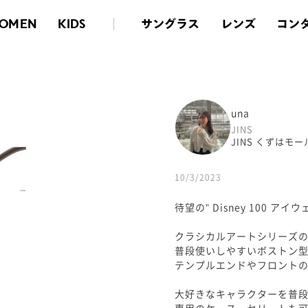
サングラス
レンズ
コン
OMEN
KIDS
una
JINS
JINS くずはモー
10/3/2023
待望の" Disney 100 アイウ
クラシカルアートシリーズ
普段使いしやすいボストン
テンプルエンドやフロント
大好きなキャラクターを普
専用のケース、セリートも可