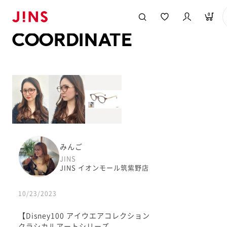
メガネのJINS TOP
JINS MEGANE STYLE
COORDINATE
0
COORDINATE
みんご
JINS
JINS イオンモール筑紫野店
10/23/2023
【Disney100 アイウエアコレクション
クラシカルアートシリーズ