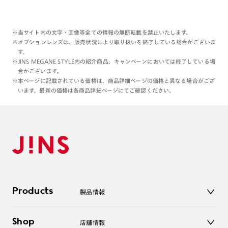
※当サイト内の文字・画像等全ての情報の無断転載を禁止いたします。
※オプションレンズは、販売状況により取り扱いを終了している場合がございま
す。
※JINS MEGANE STYLE内の紹介商品、キャンペーンにおいては終了している場
合がございます。
※本ページに記載されている価格は、商品詳細ページの価格と異なる場合がござ
います。最新の価格は各商品詳細ページにてご確認ください。
Products
製品情報
メガネ
Shop
店舗情報
サングラス