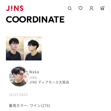
メガネのJINS TOP
JINS MEGANE STYLE
COORDINATE
0
COORDINATE
Waka
JINS
JINS ディアモール大阪店
10/27/2023
着用カラー: ワイン(276)