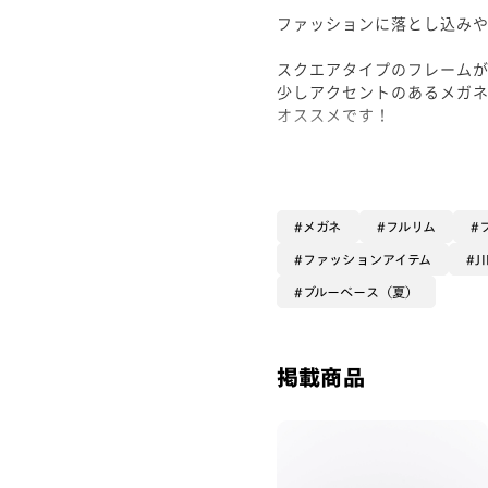
ファッションに落とし込みや
スクエアタイプのフレーム
少しアクセントのあるメガ
オススメです！
是非お買い求め下さい！
- Waka -
メガネ
フルリム
ファッションアイテム
J
ブルーベース（夏）
掲載商品