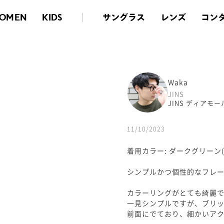
サングラス
レンズ
コン
OMEN
KIDS
Waka
JINS
JINS ディアモ
11/10/2023
着用カラー: ダークグリーン(2
シンプルかつ個性的なフレ
カラーリングがとても綺麗
一見シンプルですが、ブリ
前面にでており、細かいア