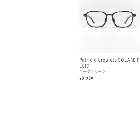
Patricia Urquiola SQUARE F
LUID
ダークグリーン
¥9,900