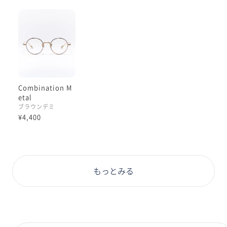
ぜひお試しくださいませ！
#PD58 #丸顔 #PCウィンター
Combination M
etal
ブラウンデミ
¥4,400
もっとみる