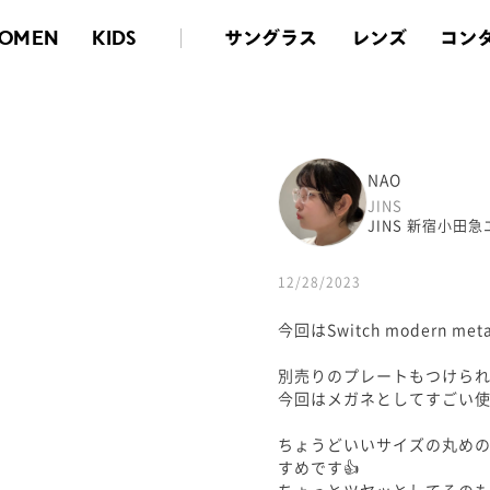
サングラス
レンズ
コン
OMEN
KIDS
NAO
JINS
JINS 新宿小田
12/28/2023
今回はSwitch modern 
別売りのプレートもつけら
今回はメガネとしてすごい
ちょうどいいサイズの丸め
すめです👍
ちょっとツヤッとしてるの