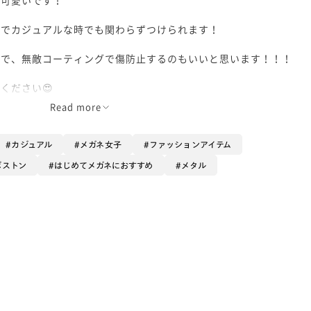
ンでカジュアルな時でも関わらずつけられます！
ので、無敵コーティングで傷防止するのもいいと思います！！！
ください😍
Read more
カジュアル
メガネ女子
ファッションアイテム
ボストン
はじめてメガネにおすすめ
メタル