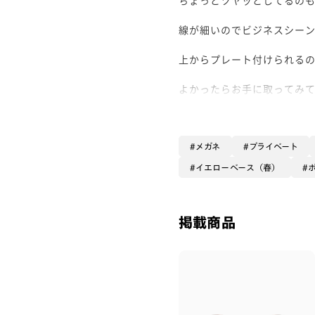
線が細いのでビジネスシー
上からプレート付けられる
よかったらお手に取ってみて
メガネ
プライベート
イエローベース（春）
掲載商品