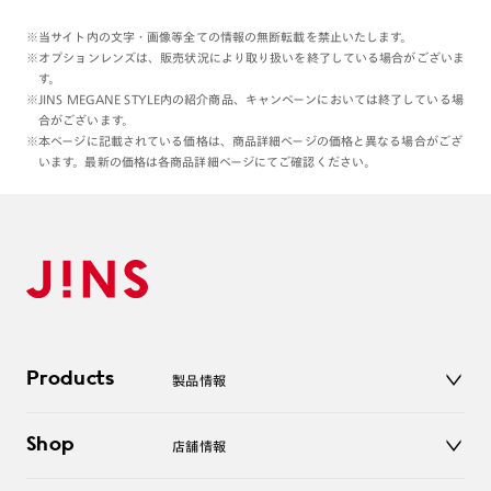
※当サイト内の文字・画像等全ての情報の無断転載を禁止いたします。
※オプションレンズは、販売状況により取り扱いを終了している場合がございま
す。
※JINS MEGANE STYLE内の紹介商品、キャンペーンにおいては終了している場
合がございます。
※本ページに記載されている価格は、商品詳細ページの価格と異なる場合がござ
います。最新の価格は各商品詳細ページにてご確認ください。
Products
製品情報
メガネ
Shop
店舗情報
サングラス
レンズ