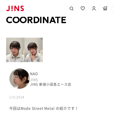
メガネのJINS TOP
JINS MEGANE STYLE
COORDINATE
0
COORDINATE
NAO
JINS
JINS 新宿小田急エース店
1/5/2024
今回はMode Street Metal の紹介です！