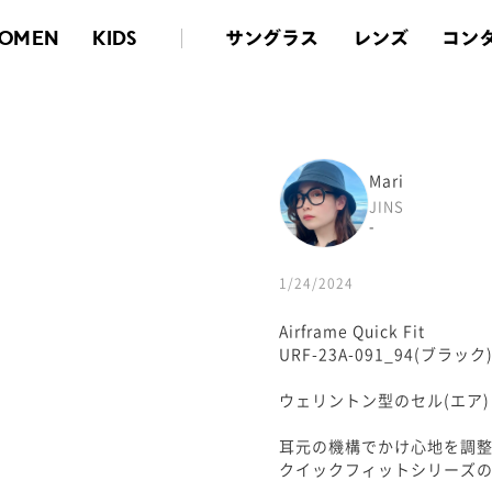
サングラス
レンズ
コン
OMEN
KIDS
Mari
JINS
-
1/24/2024
Airframe Quick Fit
URF-23A-091_94(ブラック
ウェリントン型のセル(エア
耳元の機構でかけ心地を調
クイックフィットシリーズ