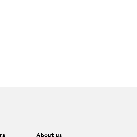
rs
About us