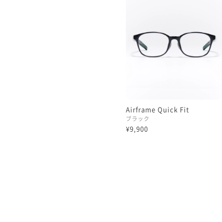
Airframe Quick Fit
ブラック
¥9,900