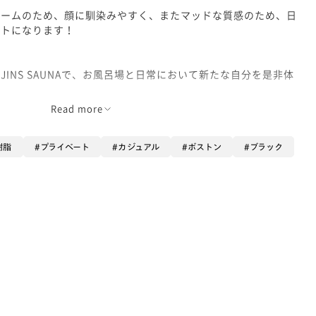
レームのため、顔に馴染みやすく、またマッドな質感のため、日
ントになります！
INS SAUNAで、お風呂場と日常において新たな自分を是非体
Read more
樹脂
プライベート
カジュアル
ボストン
ブラック