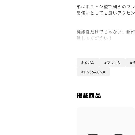
形はボストン型で細めのフ
常使いとしても良いアクセ
機能性だけでじゃない、新作J
験してください！
メガネ
フルリム
JINSSAUNA
掲載商品