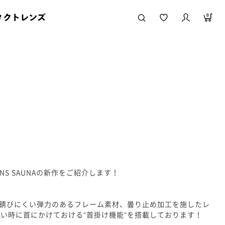
タクトレンズ
0
NS SAUNAの新作をご紹介します！
も錆びにくい弾力のあるフレーム素材、曇り止め加工を施したレ
い時に首にかけておける"首掛け機能"を搭載しております！