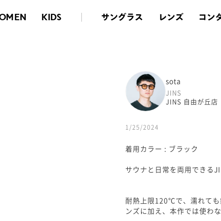
サングラス
レンズ
コン
OMEN
KIDS
sota
JINS
JINS 自由が丘店
1/25/2024
着用カラー : ブラック
サウナと日常を両用できるJI
耐熱上限120℃で、濡れて
ンズに加え、本作では使わな