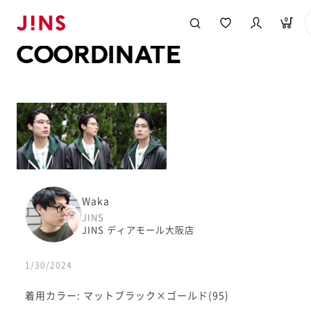
メガネのJINS TOP
JINS MEGANE STYLE
COORDINATE
0
COORDINATE
Waka
JINS
JINS ディアモール大阪店
1/30/2024
着用カラー: マットブラック×ゴールド(95)