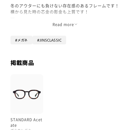
冬のアウターにも負けない存在感のあるフレームです！
横から見た時の芯金の彫金も上質です！
オンラインではすでに完売していますが、在庫が残って
Read more
いる店舗もあるので是非お試しください！
「店舗在庫確認」のボタンからお店を検索できます！
メガネ
JINSCLASSIC
掲載商品
STANDARD Acet
ate