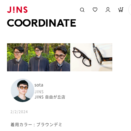
メガネのJINS TOP
JINS MEGANE STYLE
COORDINATE
0
COORDINATE
sota
JINS
JINS 自由が丘店
2/2/2024
着用カラー : ブラウンデミ