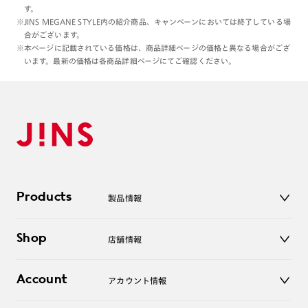
す。
※JINS MEGANE STYLE内の紹介商品、キャンペーンにおいては終了している場
合がございます。
※本ページに記載されている価格は、商品詳細ページの価格と異なる場合がござ
います。最新の価格は各商品詳細ページにてご確認ください。
Products
製品情報
メガネ
Shop
店舗情報
サングラス
レンズ
店舗
コンタクトレンズ
Account
アカウント情報
オンラインショップ
老眼鏡
キッズ