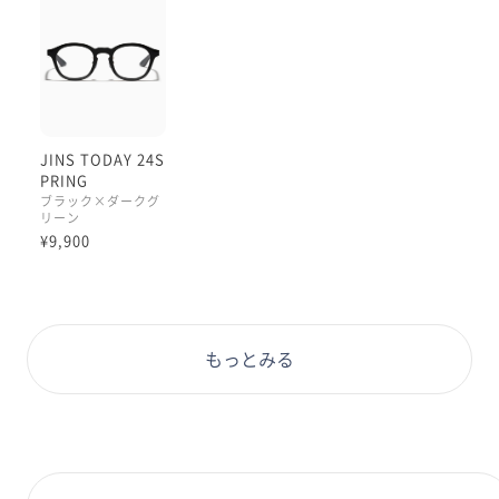
JINS TODAY 24S
PRING
ブラック×ダークグ
リーン
¥9,900
もっとみる