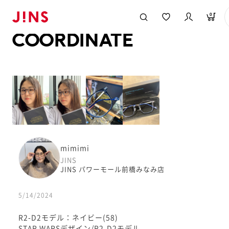
メガネのJINS TOP
JINS MEGANE STYLE
COORDINATE
0
COORDINATE
mimimi
JINS
JINS パワーモール前橋みなみ店
5/14/2024
R2-D2モデル：ネイビー(58)
STAR WARSデザイン/R2-D2モデル