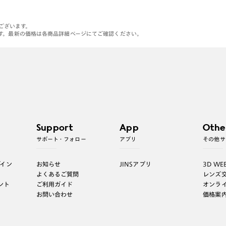
がございます。
す。最新の価格は各商品詳細ページにてご確認ください。
Support
App
Othe
サポート・フォロー
アプリ
その他サ
グイン
お知らせ
JINSアプリ
3D WE
よくあるご質問
レンズ
ント
ご利用ガイド
オンラ
お問い合わせ
価格案