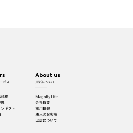
rs
About us
ービス
JINSについて
B試着
Magnify Life
交換
会社概要
インギフト
採用情報
内
法人のお客様
出店について