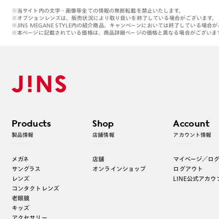
※当サイト内の文字・画像等全ての情報の無断転載を禁止いたします。
※オプションレンズは、販売状況により取り扱いを終了している場合がございます。
※JINS MEGANE STYLE内の紹介商品、キャンペーンにおいては終了している場合
※本ページに記載されている価格は、商品詳細ページの価格と異なる場合がございま
Products
Shop
Account
製品情報
店舗情報
アカウント情報
メガネ
店舗
マイページ／ロ
サングラス
オンラインショップ
ログアウト
レンズ
LINE公式アカウ
コンタクトレンズ
老眼鏡
キッズ
アクセサリー