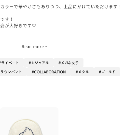
のカラーで華やかさもありつつ、上品にかけていただけます！
ンです！
姿が大好きです🤍
Read more
プライベート
カジュアル
メガネ女子
クラウンパント
COLLABORATION
メタル
ゴールド