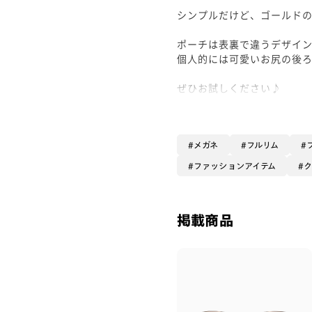
シンプルだけど、ゴールド
ポーチは表裏で違うデザイ
個人的には可愛いお尻の後ろ
ぜひお試しください♪
メガネ
フルリム
ファッションアイテム
掲載商品