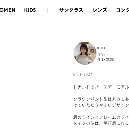
サングラス
レンズ
コン
OMEN
KIDS
mirei
JINS
JINS本部
6/11/2024
ドナルドのバースデーモデル
クラウンパント型は丸みも
けていただきやすいデザイ
眉のラインとフレームのラ
メイクの時は、平行眉になるよ