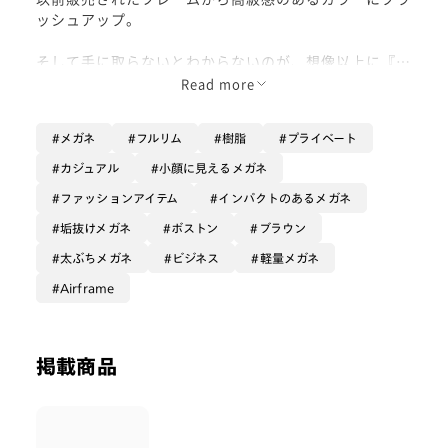
ッシュアップ。
そして手に取らないとわからないのが、想像以上に『軽
い』ということ。
Read more
柔らかいホールド感もあるため、強度数でレンズが重く
メガネ
フルリム
樹脂
プライベート
なってしまう方でもバランスよく掛けられるのも魅力。
カジュアル
小顔に見えるメガネ
流行に左右されない唯一無二なシリーズです。
ファッションアイテム
インパクトのあるメガネ
垢抜けメガネ
ボストン
ブラウン
着用カラー : ライトブラウンデミ
太ぶちメガネ
ビジネス
軽量メガネ
Airframe
掲載商品