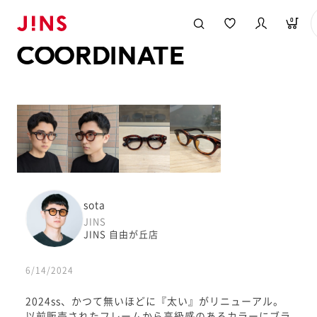
メガネのJINS TOP
JINS MEGANE STYLE
COORDINATE
0
COORDINATE
sota
JINS
JINS 自由が丘店
6/14/2024
2024ss、かつて無いほどに『太い』がリニューアル。
以前販売されたフレームから高級感のあるカラーにブラ