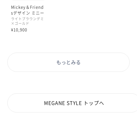
Mickey＆Friend
sデザイン ミニー
マウスモデル
ライトブラウンデミ
×ゴールド
¥10,900
もっとみる
MEGANE STYLE トップへ