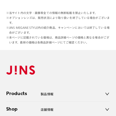
※当サイト内の文字・画像等全ての情報の無断転載を禁止いたします。
※オプションレンズは、販売状況により取り扱いを終了している場合がございま
す。
※JINS MEGANE STYLE内の紹介商品、キャンペーンにおいては終了している場
合がございます。
※本ページに記載されている価格は、商品詳細ページの価格と異なる場合がござ
います。最新の価格は各商品詳細ページにてご確認ください。
Products
製品情報
メガネ
Shop
店舗情報
サングラス