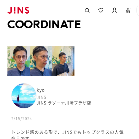
メガネのJINS TOP
JINS MEGANE STYLE
COORDINATE
0
COORDINATE
kyo
JINS
JINS ラゾーナ川崎プラザ店
7/15/2024
トレンド感のある形で、JINSでもトップクラスの人気
商品です。