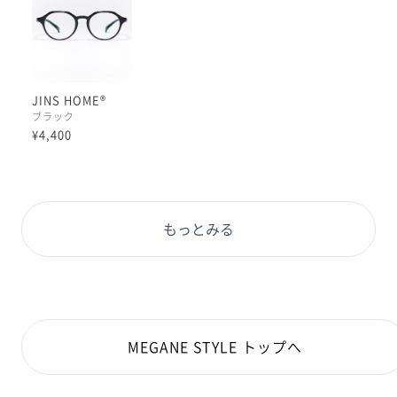
【着用フレーム】
カラー : ブラック
サイズ : 49mm
形 : クラウンパント
JINS HOME®
ブラック
¥4,400
もっとみる
MEGANE STYLE トップへ