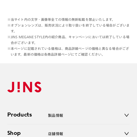
※当サイト内の文字・画像等全ての情報の無断転載を禁止いたします。
※オプションレンズは、販売状況により取り扱いを終了している場合がございま
す。
※JINS MEGANE STYLE内の紹介商品、キャンペーンにおいては終了している場
合がございます。
※本ページに記載されている価格は、商品詳細ページの価格と異なる場合がござ
います。最新の価格は各商品詳細ページにてご確認ください。
Products
製品情報
メガネ
Shop
店舗情報
サングラス