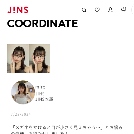
メガネのJINS TOP
JINS MEGANE STYLE
COORDINATE
0
COORDINATE
mirei
JINS
JINS本部
7/28/2024
「メガネをかけると目が小さく見えちゃう…」とお悩み
の皆様、お待たせしました！