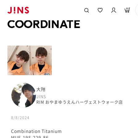
メガネのJINS TOP
JINS MEGANE STYLE
COORDINATE
0
COORDINATE
大翔
JINS
RIM おやまゆうえんハーヴェストウォーク店
8/8/2024
Combination Titanium
MUF-19S-229-86