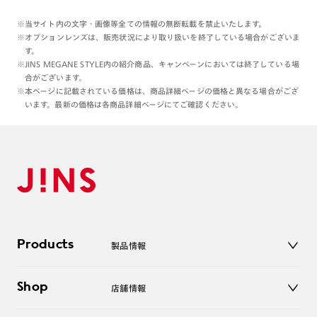
※当サイト内の文字・画像等全ての情報の無断転載を禁止いたします。
※オプションレンズは、販売状況により取り扱いを終了している場合がございま
す。
※JINS MEGANE STYLE内の紹介商品、キャンペーンにおいては終了している場
合がございます。
※本ページに記載されている価格は、商品詳細ページの価格と異なる場合がござ
います。最新の価格は各商品詳細ページにてご確認ください。
Products
製品情報
メガネ
Shop
店舗情報
サングラス
レンズ