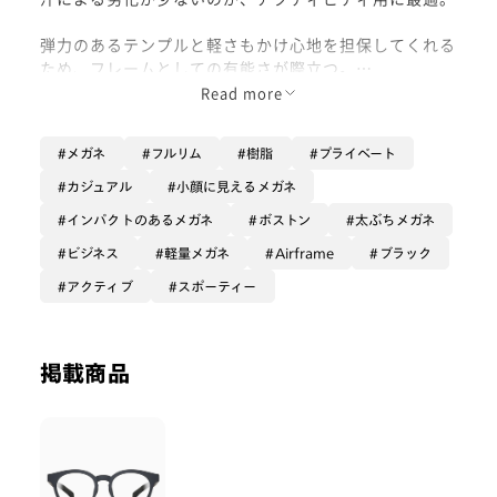
弾力のあるテンプルと軽さもかけ心地を担保してくれる
ため、フレームとしての有能さが際立つ。
Read more
着用カラー : マットブラック
メガネ
フルリム
樹脂
プライベート
カジュアル
小顔に見えるメガネ
インパクトのあるメガネ
ボストン
太ぶちメガネ
ビジネス
軽量メガネ
Airframe
ブラック
アクティブ
スポーティー
掲載商品