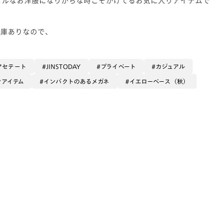
在庫ありなので、
アセテート
JINSTODAY
プライベート
カジュアル
ンアイテム
インパクトのあるメガネ
イエローベース（秋）