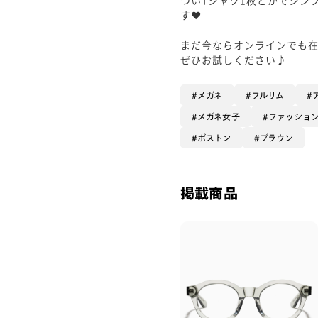
す❤︎
まだ今ならオンラインでも
ぜひお試しください♪
メガネ
フルリム
メガネ女子
ファッショ
ボストン
ブラウン
掲載商品