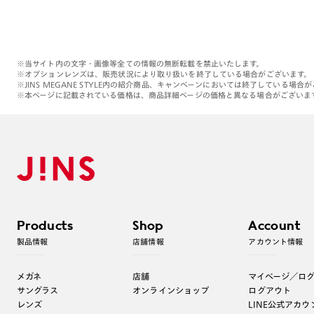
※当サイト内の文字・画像等全ての情報の無断転載を禁止いたします。
※オプションレンズは、販売状況により取り扱いを終了している場合がございます。
※JINS MEGANE STYLE内の紹介商品、キャンペーンにおいては終了している場合
※本ページに記載されている価格は、商品詳細ページの価格と異なる場合がございま
Products
Shop
Account
製品情報
店舗情報
アカウント情報
メガネ
店舗
マイページ／ロ
サングラス
オンラインショップ
ログアウト
レンズ
LINE公式アカウ