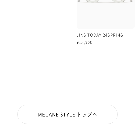
JINS TODAY 24SPRING
¥13,900
MEGANE STYLE トップへ