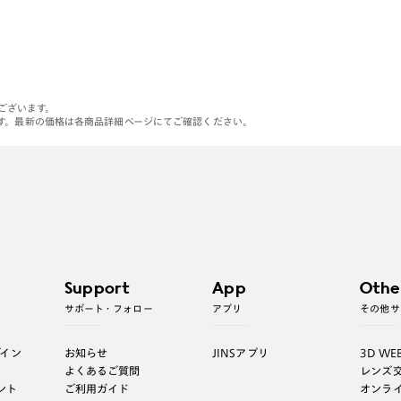
がございます。
す。最新の価格は各商品詳細ページにてご確認ください。
Support
App
Othe
サポート・フォロー
アプリ
その他サ
グイン
お知らせ
JINSアプリ
3D WE
よくあるご質問
レンズ
ント
ご利用ガイド
オンラ