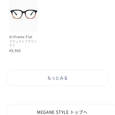
1本です👓🌼
ぜひお試しください！
Airframe Flat
ブラック×ブラウン
デミ
¥9,900
もっとみる
MEGANE STYLE トップへ