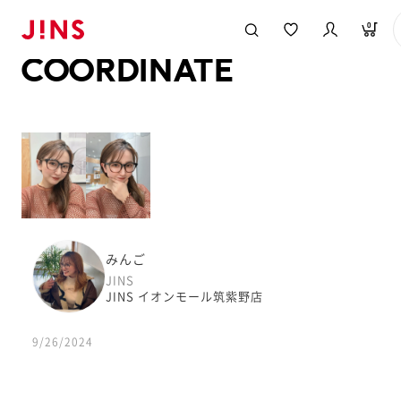
メガネのJINS TOP
JINS MEGANE STYLE
COORDINATE
0
COORDINATE
みんご
JINS
JINS イオンモール筑紫野店
9/26/2024