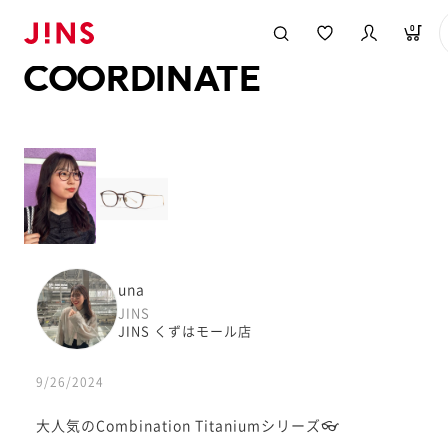
メガネのJINS TOP
JINS MEGANE STYLE
COORDINATE
0
COORDINATE
una
JINS
JINS くずはモール店
9/26/2024
大人気のCombination Titaniumシリーズ👓