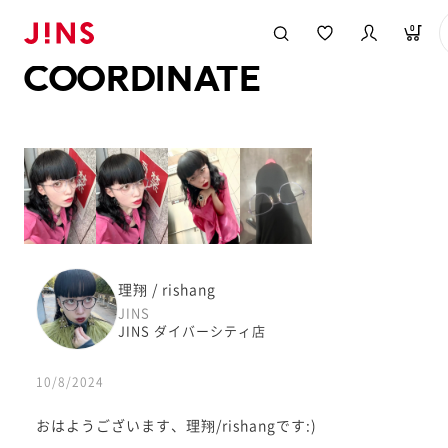
メガネのJINS TOP
JINS MEGANE STYLE
COORDINATE
0
COORDINATE
理翔 / rishang
JINS
JINS ダイバーシティ店
10/8/2024
おはようございます、理翔/rishangです:)