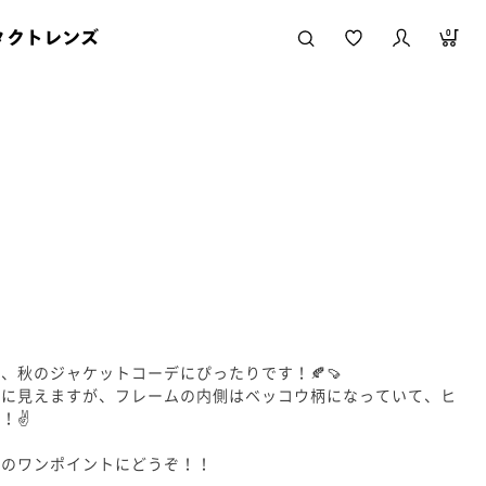
タクトレンズ
0
、秋のジャケットコーデにぴったりです！🍂🍠
ムに見えますが、フレームの内側はベッコウ柄になっていて、ヒ
！✌️
トのワンポイントにどうぞ！！