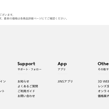
がございます。
す。最新の価格は各商品詳細ページにてご確認ください。
Support
App
Othe
サポート・フォロー
アプリ
その他サ
グイン
お知らせ
JINSアプリ
3D WE
よくあるご質問
レンズ
ント
ご利用ガイド
オンラ
お問い合わせ
価格案