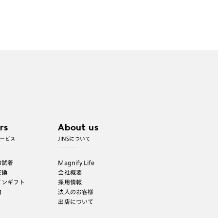
rs
About us
ービス
JINSについて
B試着
Magnify Life
交換
会社概要
インギフト
採用情報
内
法人のお客様
出店について