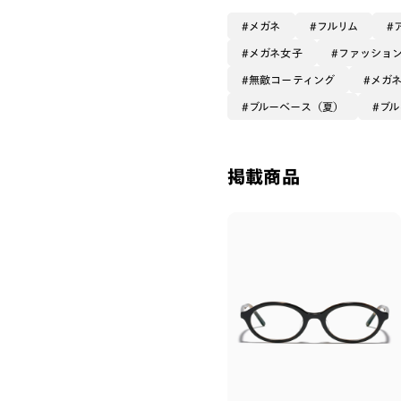
メガネ
フルリム
メガネ女子
ファッショ
無敵コーティング
メガ
ブルーベース（夏）
ブル
掲載商品