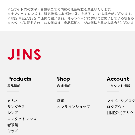
※当サイト内の文字・画像等全ての情報の無断転載を禁止いたします。
※オプションレンズは、販売状況により取り扱いを終了している場合がございます。
※JINS MEGANE STYLE内の紹介商品、キャンペーンにおいては終了している場合
※本ページに記載されている価格は、商品詳細ページの価格と異なる場合がございま
Products
Shop
Account
製品情報
店舗情報
アカウント情報
メガネ
店舗
マイページ／ロ
サングラス
オンラインショップ
ログアウト
レンズ
LINE公式アカウ
コンタクトレンズ
老眼鏡
キッズ