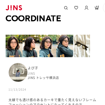
メガネのJINS TOP
JINS MEGANE STYLE
COORDINATE
0
COORDINATE
よぴ子
JINS
JINS トレッサ横浜店
11/13/2024
太縁でも透け感のあるカーキで重たく見えないフレーム
ファッションのアクセントになってくれるので、