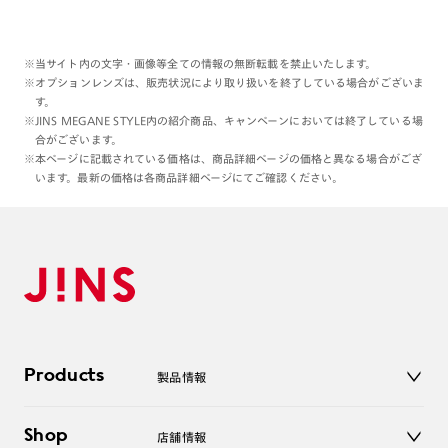
※当サイト内の文字・画像等全ての情報の無断転載を禁止いたします。
※オプションレンズは、販売状況により取り扱いを終了している場合がございま
す。
※JINS MEGANE STYLE内の紹介商品、キャンペーンにおいては終了している場
合がございます。
※本ページに記載されている価格は、商品詳細ページの価格と異なる場合がござ
います。最新の価格は各商品詳細ページにてご確認ください。
Products
製品情報
メガネ
Shop
店舗情報
サングラス