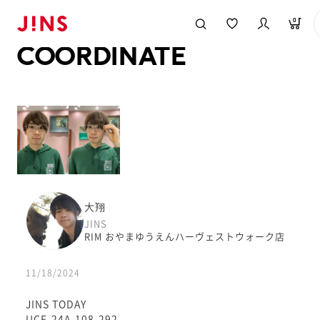
メガネのJINS TOP
JINS MEGANE STYLE
COORDINATE
0
COORDINATE
大翔
JINS
RIM おやまゆうえんハーヴェストウォーク店
11/18/2024
JINS TODAY
UCF-24A-108-292